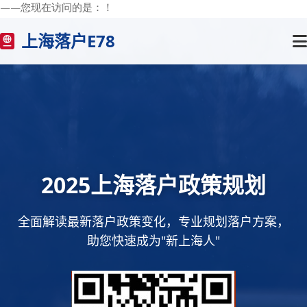
——您现在访问的是：
！