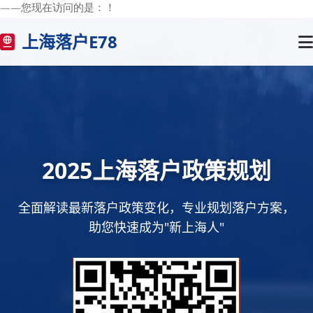
——您现在访问的是：
！